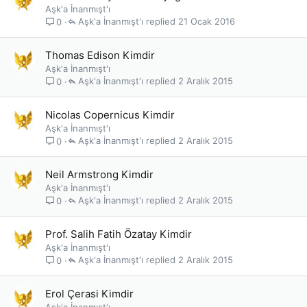
Aşk'a İnanmışt'ı
Aşk'a İnanmışt'ı
21 Ocak 2016
0
Thomas Edison Kimdir
Aşk'a İnanmışt'ı
Aşk'a İnanmışt'ı
2 Aralık 2015
0
Nicolas Copernicus Kimdir
Aşk'a İnanmışt'ı
Aşk'a İnanmışt'ı
2 Aralık 2015
0
Neil Armstrong Kimdir
Aşk'a İnanmışt'ı
Aşk'a İnanmışt'ı
2 Aralık 2015
0
Prof. Salih Fatih Özatay Kimdir
Aşk'a İnanmışt'ı
Aşk'a İnanmışt'ı
2 Aralık 2015
0
Erol Çerasi Kimdir