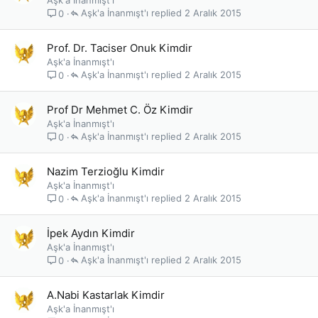
Aşk'a İnanmışt'ı
Aşk'a İnanmışt'ı
2 Aralık 2015
0
Prof. Dr. Taciser Onuk Kimdir
Aşk'a İnanmışt'ı
Aşk'a İnanmışt'ı
2 Aralık 2015
0
Prof Dr Mehmet C. Öz Kimdir
Aşk'a İnanmışt'ı
Aşk'a İnanmışt'ı
2 Aralık 2015
0
Nazim Terzioğlu Kimdir
Aşk'a İnanmışt'ı
Aşk'a İnanmışt'ı
2 Aralık 2015
0
İpek Aydın Kimdir
Aşk'a İnanmışt'ı
Aşk'a İnanmışt'ı
2 Aralık 2015
0
A.Nabi Kastarlak Kimdir
Aşk'a İnanmışt'ı