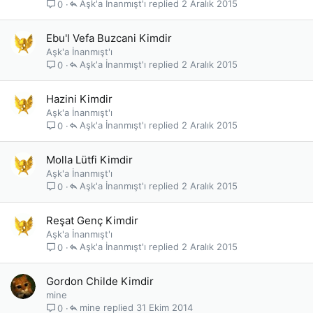
Aşk'a İnanmışt'ı
2 Aralık 2015
0
Ebu'l Vefa Buzcani Kimdir
Aşk'a İnanmışt'ı
Aşk'a İnanmışt'ı
2 Aralık 2015
0
Hazini Kimdir
Aşk'a İnanmışt'ı
Aşk'a İnanmışt'ı
2 Aralık 2015
0
Molla Lütfi Kimdir
Aşk'a İnanmışt'ı
Aşk'a İnanmışt'ı
2 Aralık 2015
0
Reşat Genç Kimdir
Aşk'a İnanmışt'ı
Aşk'a İnanmışt'ı
2 Aralık 2015
0
Gordon Childe Kimdir
mine
mine
31 Ekim 2014
0