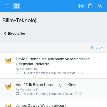
Bilim-Teknoloji
Biyografiler
Filters
David Rittenhouse Astronom ve Matematikci
Çalışmaları Nelerdir
Aşk'a İnanmışt'ı
Aşk'a İnanmışt'ı
28 Mayıs 2017
0
Adolf Erik Baron Nordenskjöld Kimdir
Aşk'a İnanmışt'ı
Aşk'a İnanmışt'ı
2 Mayıs 2017
0
James Dewey Watson biyografi