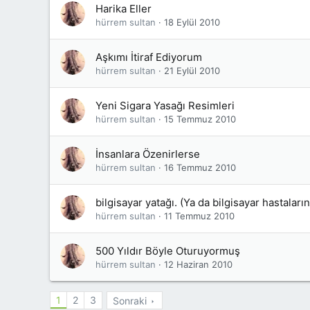
Harika Eller
hürrem sultan
18 Eylül 2010
Aşkımı İtiraf Ediyorum
hürrem sultan
21 Eylül 2010
Yeni Sigara Yasağı Resimleri
hürrem sultan
15 Temmuz 2010
İnsanlara Özenirlerse
hürrem sultan
16 Temmuz 2010
bilgisayar yatağı. (Ya da bilgisayar hastaların
hürrem sultan
11 Temmuz 2010
500 Yıldır Böyle Oturuyormuş
hürrem sultan
12 Haziran 2010
1
2
3
Sonraki