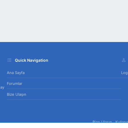
Quick Navigation
Ana Sayfa
Log
Forumlar
day
Bize Ulaşın
Bize Ulaşın
Kullan