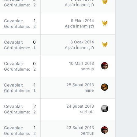
Aşk'a İnanmışt'ı
Görüntüleme
2K
Cevaplar
1
9 Ekim 2014
Aşk'a İnanmışt'ı
Görüntüleme
2K
Cevaplar
0
8 Ocak 2014
Aşk'a İnanmışt'ı
Görüntüleme
1K
Cevaplar
0
10 Mart 2013
berduş
Görüntüleme
2K
Cevaplar
1
25 Şubat 2013
mine
Görüntüleme
1K
Cevaplar
2
24 Şubat 2013
serhatt
Görüntüleme
2K
Cevaplar
1
23 Şubat 2013
berduş
Görüntüleme
2K