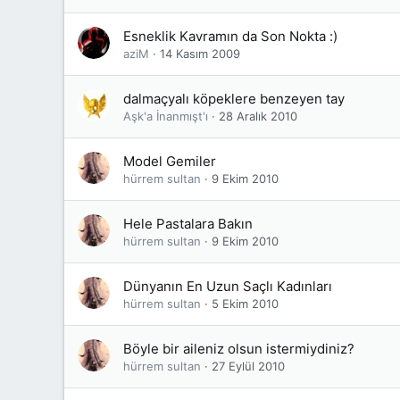
Esneklik Kavramın da Son Nokta :)
aziM
14 Kasım 2009
dalmaçyalı köpeklere benzeyen tay
Aşk'a İnanmışt'ı
28 Aralık 2010
Model Gemiler
hürrem sultan
9 Ekim 2010
Hele Pastalara Bakın
hürrem sultan
9 Ekim 2010
Dünyanın En Uzun Saçlı Kadınları
hürrem sultan
5 Ekim 2010
Böyle bir aileniz olsun istermiydiniz?
hürrem sultan
27 Eylül 2010