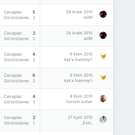
Cevaplar
5
28 Aralık 2010
aziM
Görüntüleme
2K
Cevaplar
2
28 Aralık 2010
aziM
Görüntüleme
2K
Cevaplar
4
9 Ekim 2010
Aşk'a İnanmışt'ı
Görüntüleme
2K
Cevaplar
6
9 Ekim 2010
Aşk'a İnanmışt'ı
Görüntüleme
2K
Cevaplar
4
8 Ekim 2010
hürrem sultan
Görüntüleme
3K
Cevaplar
2
27 Eylül 2010
_Ezel_
Görüntüleme
1K