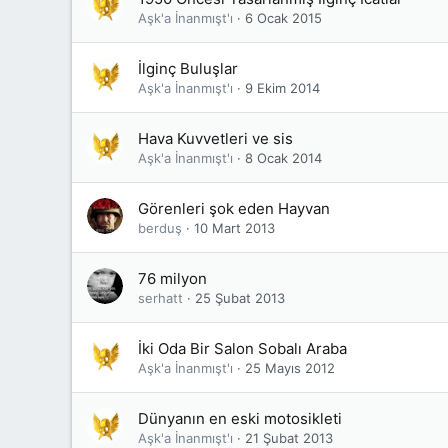
Aşk'a İnanmışt'ı
6 Ocak 2015
İlginç Buluşlar
Aşk'a İnanmışt'ı
9 Ekim 2014
Hava Kuvvetleri ve sis
Aşk'a İnanmışt'ı
8 Ocak 2014
Görenleri şok eden Hayvan
berduş
10 Mart 2013
76 milyon
serhatt
25 Şubat 2013
İki Oda Bir Salon Sobalı Araba
Aşk'a İnanmışt'ı
25 Mayıs 2012
Dünyanın en eski motosikleti
Aşk'a İnanmışt'ı
21 Şubat 2013