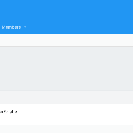
Members
eröristler