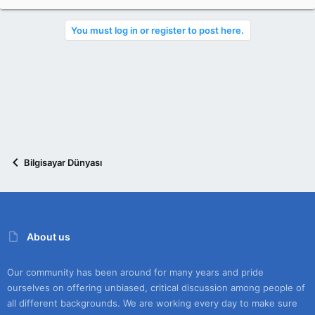
You must log in or register to post here.
Bilgisayar Dünyası
About us
Our community has been around for many years and pride
ourselves on offering unbiased, critical discussion among people of
all different backgrounds. We are working every day to make sure