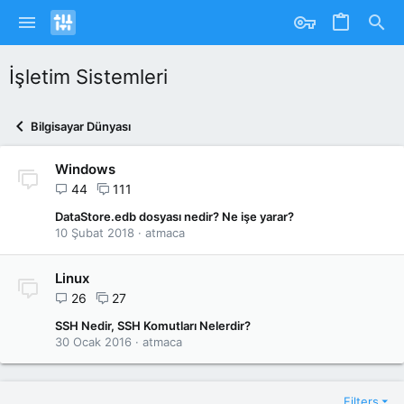
İşletim Sistemleri
Bilgisayar Dünyası
Windows
44
111
DataStore.edb dosyası nedir? Ne işe yarar?
10 Şubat 2018
atmaca
Linux
26
27
SSH Nedir, SSH Komutları Nelerdir?
30 Ocak 2016
atmaca
Filters