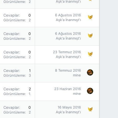
Aşk'a İnanmışt'ı
Görüntüleme
2K
Cevaplar
0
6 Ağustos 2016
Aşk'a İnanmışt'ı
Görüntüleme
2K
Cevaplar
0
6 Ağustos 2016
Aşk'a İnanmışt'ı
Görüntüleme
2K
Cevaplar
0
23 Temmuz 2016
Aşk'a İnanmışt'ı
Görüntüleme
2K
Cevaplar
1
8 Temmuz 2016
mine
Görüntüleme
3K
Cevaplar
2
23 Haziran 2016
mine
Görüntüleme
1K
Cevaplar
0
16 Mayıs 2016
Aşk'a İnanmışt'ı
Görüntüleme
2K