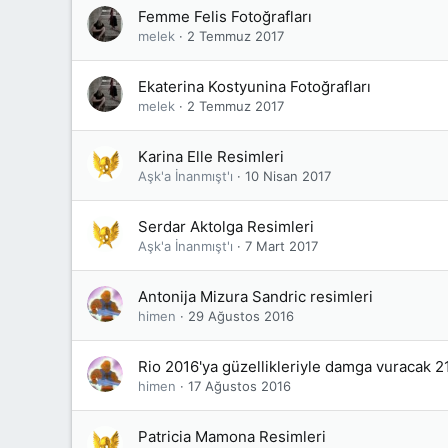
Femme Felis Fotoğrafları
melek
2 Temmuz 2017
Ekaterina Kostyunina Fotoğrafları
melek
2 Temmuz 2017
Karina Elle Resimleri
Aşk'a İnanmışt'ı
10 Nisan 2017
Serdar Aktolga Resimleri
Aşk'a İnanmışt'ı
7 Mart 2017
Antonija Mizura Sandric resimleri
himen
29 Ağustos 2016
Rio 2016'ya güzellikleriyle damga vuracak 2
himen
17 Ağustos 2016
Patricia Mamona Resimleri