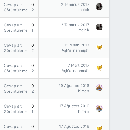
Cevaplar
0
2 Temmuz 2017
melek
Görüntüleme
2K
Cevaplar
0
2 Temmuz 2017
melek
Görüntüleme
1K
Cevaplar
0
10 Nisan 2017
Aşk'a İnanmışt'ı
Görüntüleme
2K
Cevaplar
0
7 Mart 2017
Aşk'a İnanmışt'ı
Görüntüleme
2K
Cevaplar
0
29 Ağustos 2016
himen
Görüntüleme
2K
Cevaplar
0
17 Ağustos 2016
himen
Görüntüleme
1K
Cevaplar
0
17 Ağustos 2016