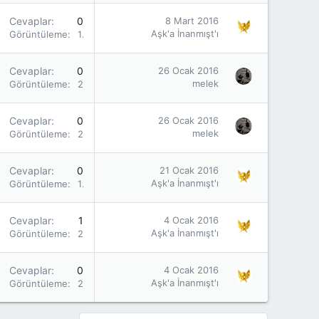
Cevaplar
0
8 Mart 2016
Aşk'a İnanmışt'ı
Görüntüleme
1K
Cevaplar
0
26 Ocak 2016
melek
Görüntüleme
2K
Cevaplar
0
26 Ocak 2016
melek
Görüntüleme
2K
Cevaplar
0
21 Ocak 2016
Aşk'a İnanmışt'ı
Görüntüleme
1K
Cevaplar
1
4 Ocak 2016
Aşk'a İnanmışt'ı
Görüntüleme
2K
Cevaplar
0
4 Ocak 2016
Aşk'a İnanmışt'ı
Görüntüleme
2K