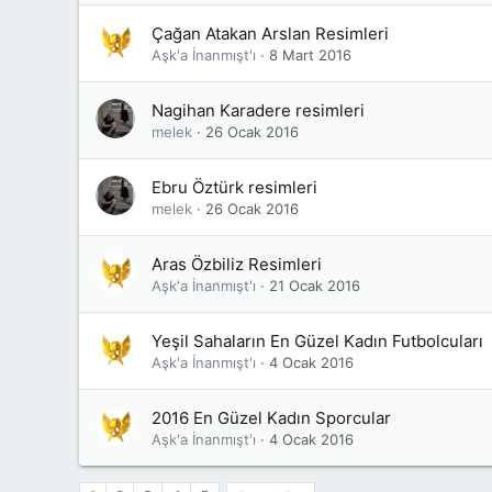
Çağan Atakan Arslan Resimleri
Aşk'a İnanmışt'ı
8 Mart 2016
Nagihan Karadere resimleri
melek
26 Ocak 2016
Ebru Öztürk resimleri
melek
26 Ocak 2016
Aras Özbiliz Resimleri
Aşk'a İnanmışt'ı
21 Ocak 2016
Yeşil Sahaların En Güzel Kadın Futbolcuları
Aşk'a İnanmışt'ı
4 Ocak 2016
2016 En Güzel Kadın Sporcular
Aşk'a İnanmışt'ı
4 Ocak 2016