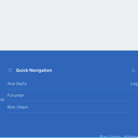
Quick Navigation
Ana Sayfa
Log
Forumlar
day
Bize Ulaşın
Bize Ulaşın
Kullan