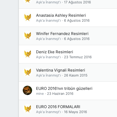
Aşk'a İnanmışt'ı
17 Ağustos 2016
Anastasia Ashley Resimleri
Aşk'a İnanmışt'ı
6 Ağustos 2016
Winifer Fernandez Resimleri
Aşk'a İnanmışt'ı
6 Ağustos 2016
Deniz Eke Resimleri
Aşk'a İnanmışt'ı
23 Temmuz 2016
Valentina Vignali Resimleri
Aşk'a İnanmışt'ı
26 Kasım 2015
EURO 2016'nın tribün güzelleri
mine
23 Haziran 2016
EURO 2016 FORMALARI
Aşk'a İnanmışt'ı
16 Mayıs 2016