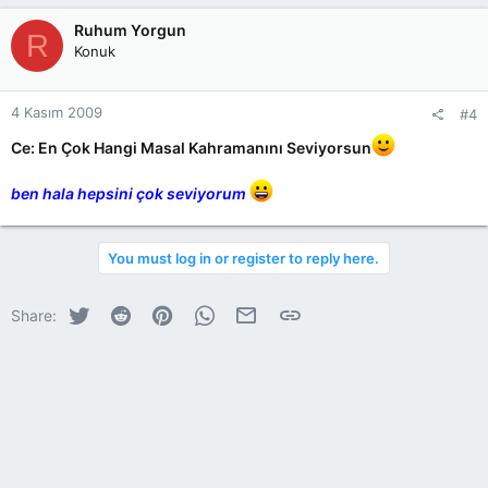
Ruhum Yorgun
R
Konuk
4 Kasım 2009
#4
Ce: En Çok Hangi Masal Kahramanını Seviyorsun
ben hala hepsini çok seviyorum
You must log in or register to reply here.
Twitter
Reddit
Pinterest
WhatsApp
E-posta
Link
Share: