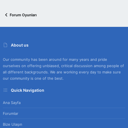
Forum Oyunları
About us
Our community has been around for many years and pride
ourselves on offering unbiased, critical discussion among people of
all different backgrounds. We are working every day to make sure
our community is one of the best.
Quick Navigation
Ana Sayfa
Forumlar
Bize Ulaşın