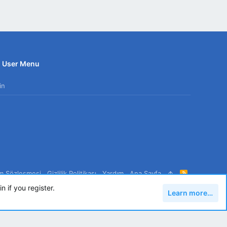
User Menu
in
ım Sözleşmesi
Gizlilik Politikası
Yardım
Ana Sayfa
R
S
 if you register.
S
Learn more…
Yukarı
Alt