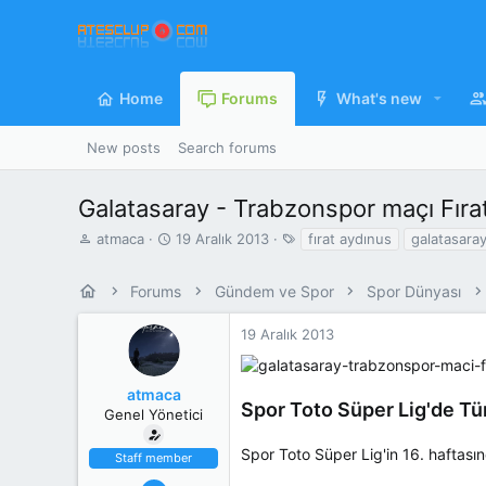
Home
Forums
What's new
New posts
Search forums
Galatasaray - Trabzonspor maçı Fıra
K
B
T
atmaca
19 Aralık 2013
fırat aydınus
galatasaray
o
a
a
n
ş
g
Forums
Gündem ve Spor
Spor Dünyası
u
l
s
y
a
u
n
19 Aralık 2013
b
g
a
ı
ş
ç
atmaca
Spor Toto Süper Lig'de Tü
l
T
Genel Yönetici
a
a
t
r
Spor Toto Süper Lig'in 16. haftas
Staff member
a
i
27 Mart 2008