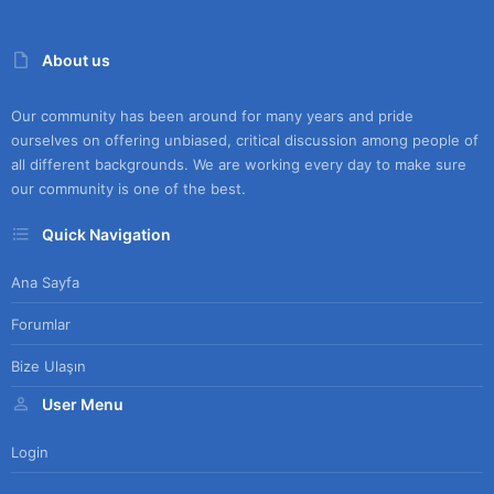
About us
Our community has been around for many years and pride
ourselves on offering unbiased, critical discussion among people of
all different backgrounds. We are working every day to make sure
our community is one of the best.
Quick Navigation
Ana Sayfa
Forumlar
Bize Ulaşın
User Menu
Login