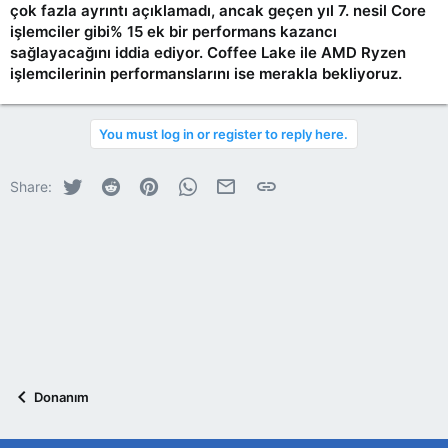
çok fazla ayrıntı açıklamadı, ancak geçen yıl 7. nesil Core
işlemciler gibi% 15 ek bir performans kazancı
sağlayacağını iddia ediyor. Coffee Lake ile AMD Ryzen
işlemcilerinin performanslarını ise merakla bekliyoruz.
You must log in or register to reply here.
Twitter
Reddit
Pinterest
WhatsApp
E-posta
Link
Share:
Donanım