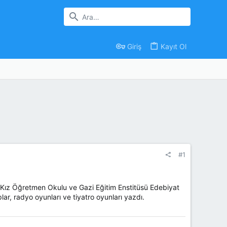
Giriş
Kayıt Ol
#1
e Kız Öğretmen Okulu ve Gazi Eğitim Enstitüsü Edebiyat
ar, radyo oyunları ve tiyatro oyunları yazdı.