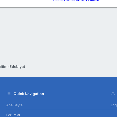
itim-Edebiyat
Quick Navigation
Ana Sayfa
Log
Forumlar