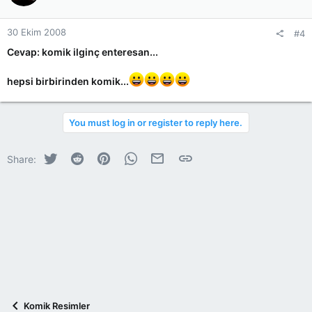
30 Ekim 2008
#4
Cevap: komik ilginç enteresan...
hepsi birbirinden komik...
You must log in or register to reply here.
Twitter
Reddit
Pinterest
WhatsApp
E-posta
Link
Share:
Komik Resimler