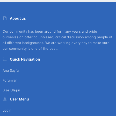
About us
Our community has been around for many years and pride
ourselves on offering unbiased, critical discussion among people of
all different backgrounds. We are working every day to make sure
our community is one of the best.
Quick Navigation
Ana Sayfa
Forumlar
Bize Ulaşın
User Menu
Login