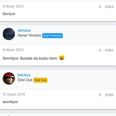
9 Nisan 2015
#384
Seviyor
atmaca
Genel Yönetici
Staff member
9 Nisan 2015
#385
Sevmiyor. Burada da buldu beni.
berduş
Özel Üye
Özel Üye
10 Nisan 2015
#386
sevmiyor