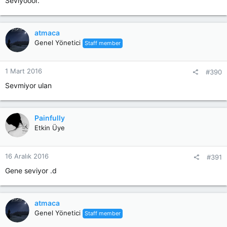
Seviyooor.
atmaca
Genel Yönetici
Staff member
1 Mart 2016
#390
Sevmiyor ulan
Painfully
Etkin Üye
16 Aralık 2016
#391
Gene seviyor .d
atmaca
Genel Yönetici
Staff member