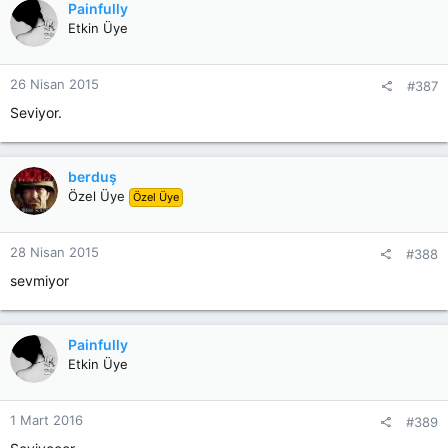
Painfully
Etkin Üye
26 Nisan 2015
#387
Seviyor.
berduş
Özel Üye
Özel Üye
28 Nisan 2015
#388
sevmiyor
Painfully
Etkin Üye
1 Mart 2016
#389