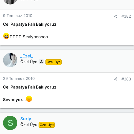
9 Temmuz 2010
#382
Ce: Papatya Falı Bakıyoruz
DDDD Seviyoooooo
_Ezel_
Özel Üye
Özel Üye
29 Temmuz 2010
#383
Ce: Papatya Falı Bakıyoruz
Sevmiyor...
Surly
S
Özel Üye
Özel Üye