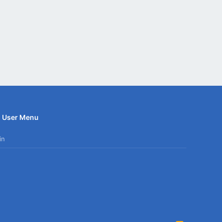
User Menu
in