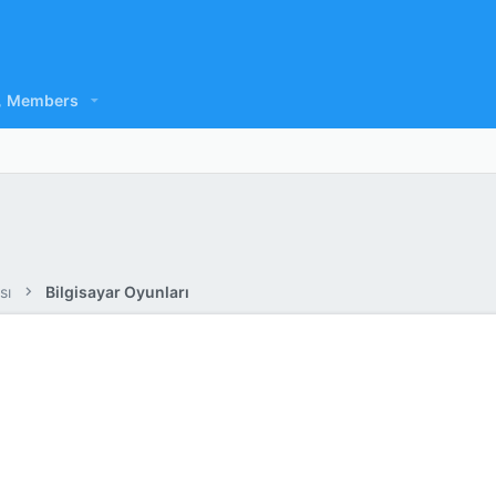
Members
sı
Bilgisayar Oyunları