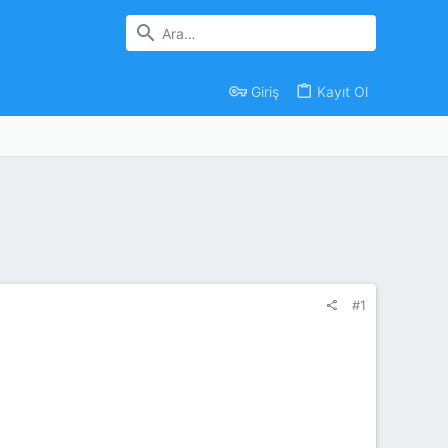
Giriş
Kayıt Ol
#1