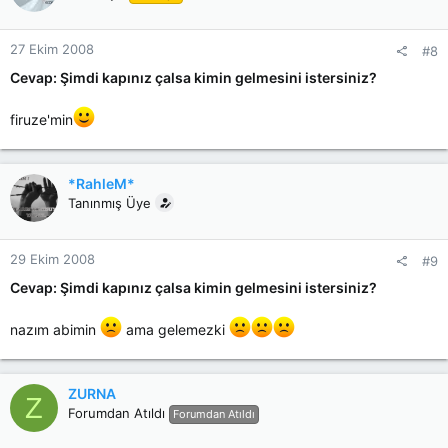
27 Ekim 2008
#8
Cevap: Şimdi kapınız çalsa kimin gelmesini istersiniz?
firuze'min
*RahleM*
Tanınmış Üye
29 Ekim 2008
#9
Cevap: Şimdi kapınız çalsa kimin gelmesini istersiniz?
nazım abimin
ama gelemezki
ZURNA
Z
Forumdan Atıldı
Forumdan Atıldı