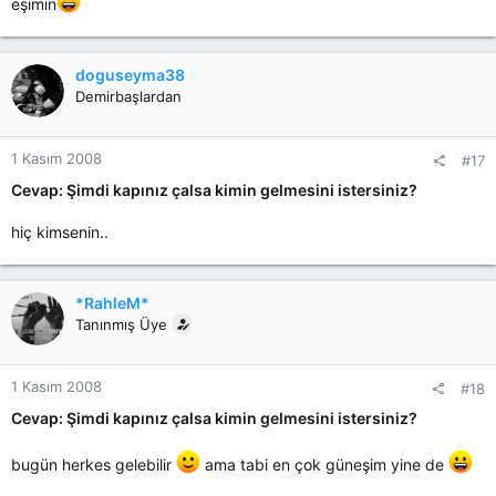
eşimin
doguseyma38
Demirbaşlardan
1 Kasım 2008
#17
Cevap: Şimdi kapınız çalsa kimin gelmesini istersiniz?
hiç kimsenin..
*RahleM*
Tanınmış Üye
1 Kasım 2008
#18
Cevap: Şimdi kapınız çalsa kimin gelmesini istersiniz?
bugün herkes gelebilir
ama tabi en çok güneşim yine de