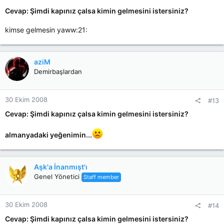
Cevap: Şimdi kapınız çalsa kimin gelmesini istersiniz?
kimse gelmesin yaww:21:
aziM
Demirbaşlardan
30 Ekim 2008
#13
Cevap: Şimdi kapınız çalsa kimin gelmesini istersiniz?
almanyadaki yeğenimin...
Aşk'a İnanmışt'ı
Genel Yönetici
Staff member
30 Ekim 2008
#14
Cevap: Şimdi kapınız çalsa kimin gelmesini istersiniz?