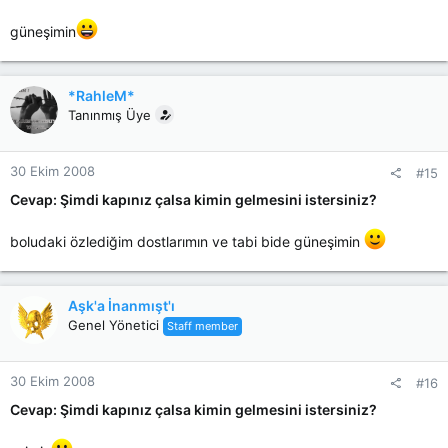
güneşimin
*RahleM*
Tanınmış Üye
30 Ekim 2008
#15
Cevap: Şimdi kapınız çalsa kimin gelmesini istersiniz?
boludaki özlediğim dostlarımın ve tabi bide güneşimin
Aşk'a İnanmışt'ı
Genel Yönetici
Staff member
30 Ekim 2008
#16
Cevap: Şimdi kapınız çalsa kimin gelmesini istersiniz?