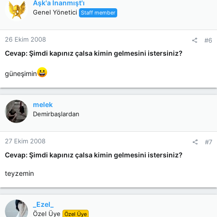
Aşk'a İnanmışt'ı
Genel Yönetici
Staff member
26 Ekim 2008
#6
Cevap: Şimdi kapınız çalsa kimin gelmesini istersiniz?
güneşimin
melek
Demirbaşlardan
27 Ekim 2008
#7
Cevap: Şimdi kapınız çalsa kimin gelmesini istersiniz?
teyzemin
_Ezel_
Özel Üye
Özel Üye