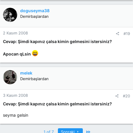
doguseyma38
Demirbaşlardan
2 Kasım 2008
#19
Cevap: Şimdi kapınız çalsa kimin gelmesini istersiniz?
Apocan qLsin
melek
Demirbaşlardan
3 Kasım 2008
#20
Cevap: Şimdi kapınız çalsa kimin gelmesini istersiniz?
seyma gelsin
Last
1 of 7
Sonraki