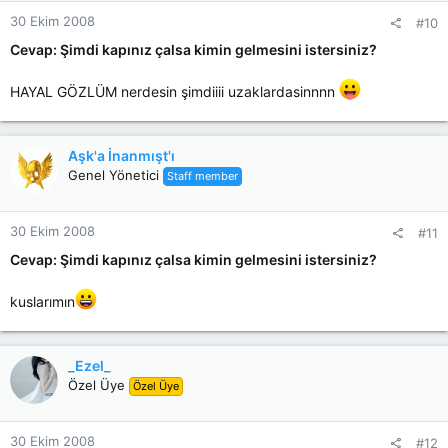
30 Ekim 2008
#10
Cevap: Şimdi kapınız çalsa kimin gelmesini istersiniz?
HAYAL GÖZLÜM nerdesin şimdiiii uzaklardasinnnn
Aşk'a İnanmışt'ı
Genel Yönetici
Staff member
30 Ekim 2008
#11
Cevap: Şimdi kapınız çalsa kimin gelmesini istersiniz?
kuslarımın
_Ezel_
Özel Üye
Özel Üye
30 Ekim 2008
#12