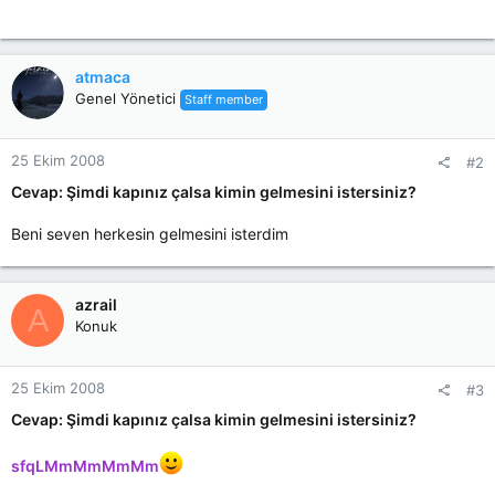
atmaca
Genel Yönetici
Staff member
25 Ekim 2008
#2
Cevap: Şimdi kapınız çalsa kimin gelmesini istersiniz?
Beni seven herkesin gelmesini isterdim
azrail
A
Konuk
25 Ekim 2008
#3
Cevap: Şimdi kapınız çalsa kimin gelmesini istersiniz?
sfqLMmMmMmMm