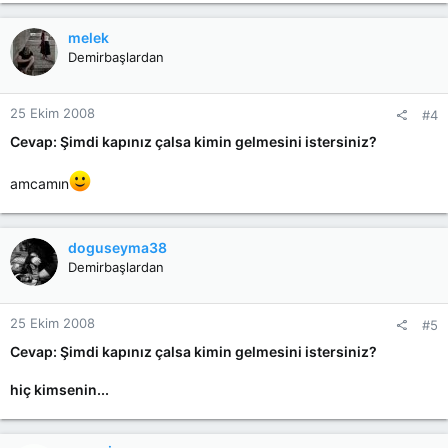
melek
Demirbaşlardan
25 Ekim 2008
#4
Cevap: Şimdi kapınız çalsa kimin gelmesini istersiniz?
amcamın
doguseyma38
Demirbaşlardan
25 Ekim 2008
#5
Cevap: Şimdi kapınız çalsa kimin gelmesini istersiniz?
hiç kimsenin...