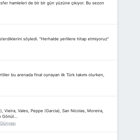
sfer hamleleri de bir bir gün yüzüne çıkıyor. Bu sezon
terdiklerini söyledi. "Herhalde yerlilere hitap etmiyoruz"
tliler bu arenada final oynayan ilk Türk takımı olurken,
ieira, Vales, Peppe (Garcia), San Nicolas, Moreira,
 Gönül...
 Dünyası