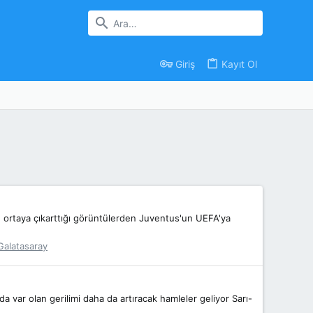
Giriş
Kayıt Ol
un ortaya çıkarttığı görüntülerden Juventus'un UEFA'ya
Galatasaray
da var olan gerilimi daha da artıracak hamleler geliyor Sarı-